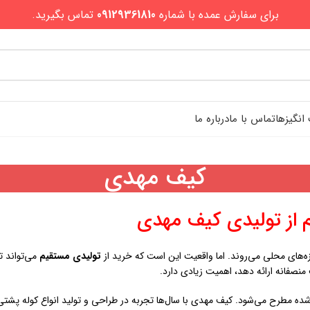
برای سفارش عمده با شماره
09129361810
تماس بگیرید.
نگیزها
تماس با ما
درباره ما
کیف مهدی
م از تولیدی کیف مهدی
زه‌های محلی می‌روند. اما واقعیت این است که خرید از
تولیدی مستقیم
می‌تواند ت
نصفانه ارائه دهد، اهمیت زیادی دارد.
‌شده مطرح می‌شود. کیف مهدی با سال‌ها تجربه در طراحی و تولید انواع کوله پشتی