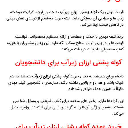
می‌کند.
خرید عمده کوله پشتی ارزان زيرآب برای
فروشگاه‌ها
فروشگاه‌داران و توزیع‌کنندگان می‌توانند با خرید عمده
کوله پشتی ارزان
زيرآب
از تولیدی کیف مهدی، سود بیشتری کسب کنند. خرید عمده همیشه با
تخفیف‌های ویژه همراه است.
این روش علاوه بر کاهش هزینه‌ها، تنوع بیشتری از محصولات را در اختیار
فروشگاه‌ها قرار می‌دهد. به همین دلیل همکاری با کیف مهدی برای آن‌ها
بسیار به‌صرفه است.
کوله پشتی دخترانه ارزان زيرآب
مدل‌های دخترانه
کوله پشتی ارزان زيرآب
با رنگ‌ها و طرح‌های خاص
طراحی می‌شوند تا جذابیت بیشتری برای جوانان داشته باشند.
کیف مهدی در این دسته محصولات، هم به زیبایی و هم به کیفیت توجه کرده
است. همین موضوع باعث شده کوله‌های دخترانه، طرفداران زیادی داشته