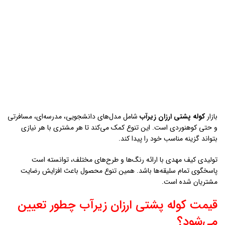
قیمت کوله پشتی ارزان زيرآب چطور تعیین
می‌شود؟
قیمت نهایی یک
کوله پشتی ارزان زيرآب
به جنس پارچه، کیفیت دوخت،
زیپ‌ها و طراحی آن بستگی دارد. البته خرید مستقیم از تولیدی نقش مهمی
در کاهش قیمت ایفا می‌کند.
برند کیف مهدی با حذف واسطه‌ها و ارائه مستقیم محصولات، توانسته
قیمت‌ها را در پایین‌ترین سطح ممکن نگه دارد. این یعنی مشتریان با هزینه
کمتر، محصولی باکیفیت دریافت می‌کنند.
کوله پشتی ارزان زيرآب برای دانشجویان
دانشجویان همیشه به دنبال خرید
کوله پشتی ارزان زيرآب
هستند که هم
شیک باشد و هم دوام بالایی داشته باشد. مدل‌های دانشجویی کیف مهدی
دقیقاً با همین هدف طراحی شده‌اند.
این کوله‌ها دارای بخش‌های متعدد برای کتاب، لپ‌تاپ و وسایل شخصی
هستند. همین ویژگی آن‌ها را به گزینه‌ای عالی برای استفاده روزمره تبدیل