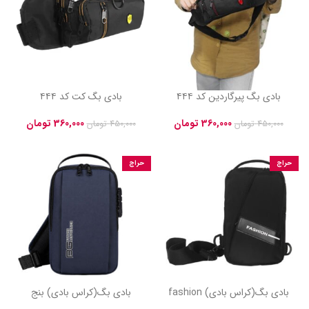
بادی بگ پیرگاردین کد ۴۴۴
بادی بگ کت کد ۴۴۴
360,000
تومان
360,000
تومان
450,000
تومان
450,000
تومان
حراج
حراج
بادی بگ(کراس بادی) fashion
بادی بگ(کراس بادی) بنج
مدل sol-fsh کد 72
bange مدل bg-rzz کد ۳۵