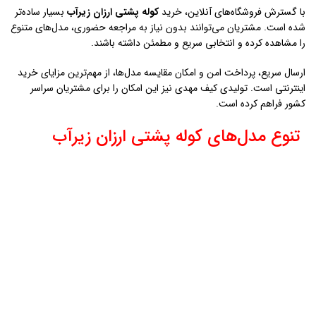
با گسترش فروشگاه‌های آنلاین، خرید
کوله پشتی ارزان زيرآب
بسیار ساده‌تر
شده است. مشتریان می‌توانند بدون نیاز به مراجعه حضوری، مدل‌های متنوع
را مشاهده کرده و انتخابی سریع و مطمئن داشته باشند.
ارسال سریع، پرداخت امن و امکان مقایسه مدل‌ها، از مهم‌ترین مزایای خرید
اینترنتی است. تولیدی کیف مهدی نیز این امکان را برای مشتریان سراسر
کشور فراهم کرده است.
تنوع مدل‌های کوله پشتی ارزان زيرآب
بازار
کوله پشتی ارزان زيرآب
شامل مدل‌های دانشجویی، مدرسه‌ای، مسافرتی
و حتی کوهنوردی است. این تنوع کمک می‌کند تا هر مشتری با هر نیازی
بتواند گزینه مناسب خود را پیدا کند.
تولیدی کیف مهدی با ارائه رنگ‌ها و طرح‌های مختلف، توانسته است
پاسخگوی تمام سلیقه‌ها باشد. همین تنوع محصول باعث افزایش رضایت
مشتریان شده است.