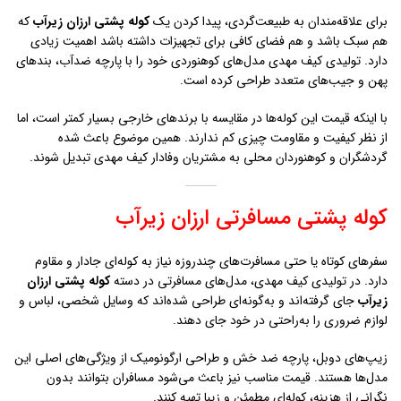
برای علاقه‌مندان به طبیعت‌گردی، پیدا کردن یک
کوله پشتی ارزان زيرآب
که
هم سبک باشد و هم فضای کافی برای تجهیزات داشته باشد اهمیت زیادی
دارد. تولیدی کیف مهدی مدل‌های کوهنوردی خود را با پارچه ضدآب، بندهای
پهن و جیب‌های متعدد طراحی کرده است.
با اینکه قیمت این کوله‌ها در مقایسه با برندهای خارجی بسیار کمتر است، اما
از نظر کیفیت و مقاومت چیزی کم ندارند. همین موضوع باعث شده
گردشگران و کوهنوردان محلی به مشتریان وفادار کیف مهدی تبدیل شوند.
کوله پشتی مسافرتی ارزان زيرآب
سفرهای کوتاه یا حتی مسافرت‌های چندروزه نیاز به کوله‌ای جادار و مقاوم
دارد. در تولیدی کیف مهدی، مدل‌های مسافرتی در دسته
کوله پشتی ارزان
زيرآب
جای گرفته‌اند و به‌گونه‌ای طراحی شده‌اند که وسایل شخصی، لباس و
لوازم ضروری را به‌راحتی در خود جای دهند.
زیپ‌های دوبل، پارچه ضد خش و طراحی ارگونومیک از ویژگی‌های اصلی این
مدل‌ها هستند. قیمت مناسب نیز باعث می‌شود مسافران بتوانند بدون
نگرانی از هزینه، کوله‌ای مطمئن و زیبا تهیه کنند.