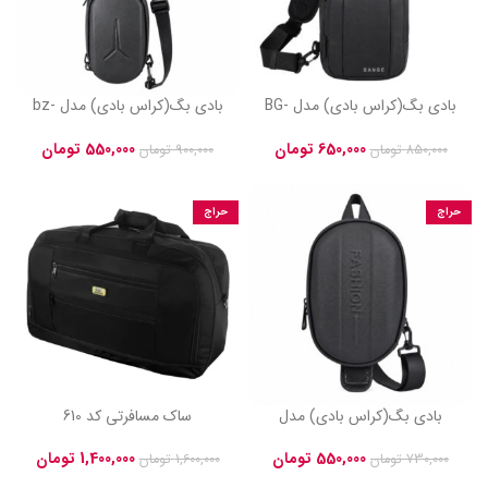
بادی بگ(کراس بادی) مدل BG-
بادی بگ(کراس بادی) مدل bz-
late کد ۴۶
tlb کد ۳۲
650,000
تومان
550,000
تومان
850,000
تومان
900,000
تومان
حراج
حراج
بادی بگ(کراس بادی) مدل
ساک مسافرتی کد 610
fashn-tlb کد ۵۶
1,400,000
تومان
550,000
تومان
1,600,000
تومان
730,000
تومان