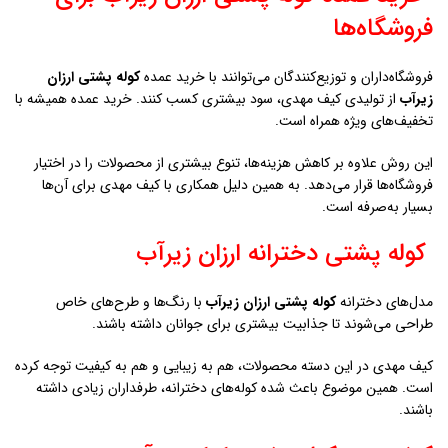
باشند.
کیفیت در کوله پشتی ارزان زيرآب
بسیاری تصور می‌کنند قیمت پایین به معنی کیفیت پایین است؛ اما در مورد
کوله پشتی ارزان زيرآب
اینطور نیست. تولیدی کیف مهدی با استفاده از
پارچه مرغوب و دوخت استاندارد، کیفیت را تضمین کرده است.
این ویژگی باعث شده حتی مدل‌های اقتصادی هم طول عمر بالایی داشته
باشند و مشتریان با خیال راحت خرید کنند.
کوله پشتی ارزان زيرآب برای سفر
کوله‌های مسافرتی در دسته
کوله پشتی ارزان زيرآب
با طراحی جادار و
زیپ‌های محکم عرضه می‌شوند. این مدل‌ها برای سفرهای کوتاه یا حتی
استفاده روزمره بسیار مناسب‌اند.
خریداران می‌توانند با هزینه‌ای کم، کوله‌ای بادوام و کاربردی برای سفرهای
خود تهیه کنند. همین مقرون‌به‌صرفه بودن، دلیل محبوبیت این محصولات
است.